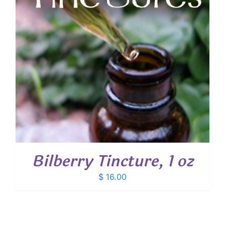
Bilberry Tincture, 1 oz
$
16.00