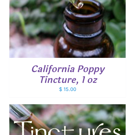
California Poppy
Tincture, 1 oz
$
15.00