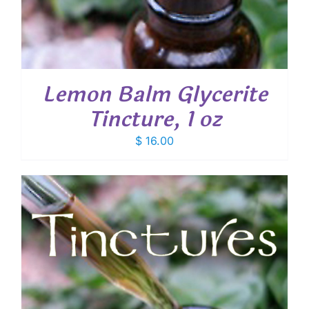
Lemon Balm Glycerite
Tincture, 1 oz
$
16.00